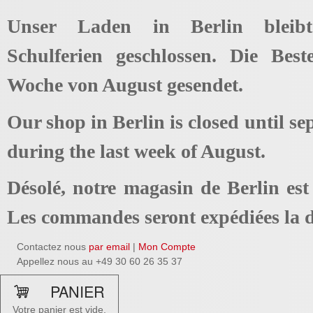
Unser Laden in Berlin bleib
Schulferien geschlossen. Die Best
Woche von August gesendet.
Our shop in Berlin is closed until se
during the last week of August.
Désolé, notre magasin de Berlin es
Les commandes seront expédiées la d
Contactez nous
par email
|
Mon Compte
Appellez nous au +49 30 60 26 35 37
PANIER
Votre panier est vide.