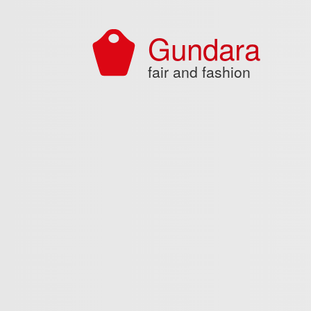
Aller au contenu principal
Gundara
fair and fashion