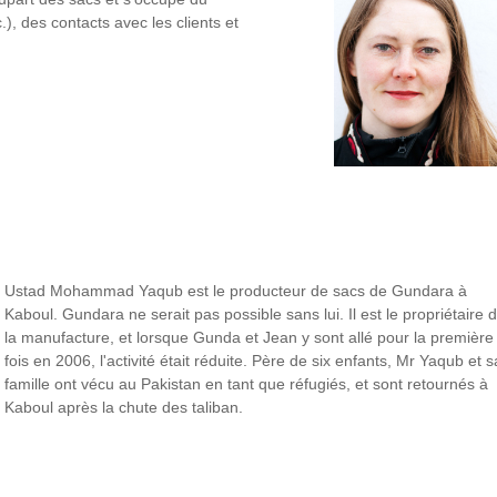
), des contacts avec les clients et
Ustad Mohammad Yaqub est le producteur de sacs de Gundara à
Kaboul. Gundara ne serait pas possible sans lui. Il est le propriétaire 
la manufacture, et lorsque Gunda et Jean y sont allé pour la première
fois en 2006, l'activité était réduite. Père de six enfants, Mr Yaqub et s
famille ont vécu au Pakistan en tant que réfugiés, et sont retournés à
Kaboul après la chute des taliban.