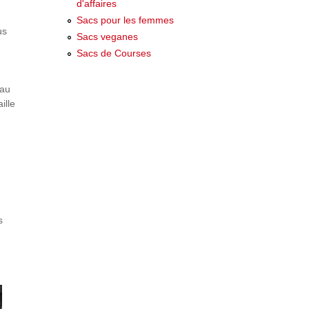
d'affaires
Sacs pour les femmes
us
Sacs veganes
Sacs de Courses
 au
ille
s