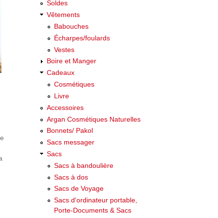
Soldes
Vêtements
Babouches
Écharpes/foulards
Vestes
Boire et Manger
Cadeaux
Cosmétiques
Livre
Accessoires
Argan Cosmétiques Naturelles
Bonnets/ Pakol
de
Sacs messager
Sacs
a
Sacs à bandoulière
Sacs à dos
Sacs de Voyage
Sacs d'ordinateur portable,
Porte-Documents & Sacs