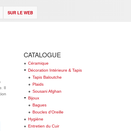
SUR LE WEB
CATALOGUE
Céramique
Décoration Intérieure & Tapis
Tapis Baloutche
n
Plaids
. Il
Sousani Afghan
tion
Bijoux
Bagues
Boucles d'Oreille
Hygiène
Entretien du Cuir