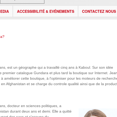
EDIA
ACCESSIBILITÉ & EVÉNEMENTS
CONTACTEZ NOUS
ra?
s, est un géographe qui a travaillé cinq ans à Kaboul. Sur son idée
le premier catalogue Gundara et plus tard la boutique sur Internet. Jea
t à améliorer cette boutique, à l'optimiser pour les moteurs de recherche
en Afghanistan et se charge du controle qualité ainsi que de la produc
s, docteur en sciences politiques, a
istan durant deux ans et demi. Elle a quitté
lupart des sacs et s'occupe du