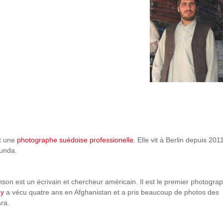
t une
photographe suédoise professionelle
. Elle vit à Berlin depuis 201
Gunda.
on est un écrivain et chercheur américain. Il est le premier photogra
y
a vécu quatre ans en Afghanistan et a pris beaucoup de photos des
ra.