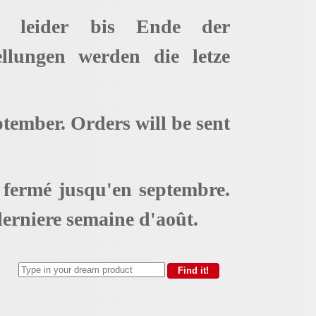
t leider bis Ende der
ellungen werden die letze
ptember. Orders will be sent
t fermé jusqu'en septembre.
erniere semaine d'août.