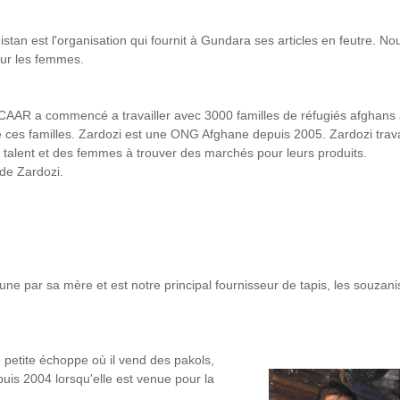
an est l'organisation qui fournit à Gundara ses articles en feutre. No
our les femmes.
AAR a commencé a travailler avec 3000 familles de réfugiés afghans
e ces familles. Zardozi est une ONG Afghane depuis 2005. Zardozi trava
e talent et des femmes à trouver des marchés pour leurs produits.
de Zardozi.
ne par sa mère et est notre principal fournisseur de tapis, les souzani
 petite échoppe où il vend des pakols,
is 2004 lorsqu'elle est venue pour la