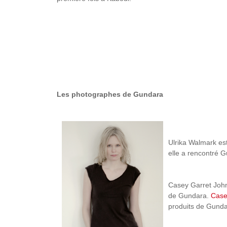
Les photographes de Gundara
Ulrika Walmark es
elle a rencontré 
Casey Garret Johns
de Gundara.
Case
produits de Gunda