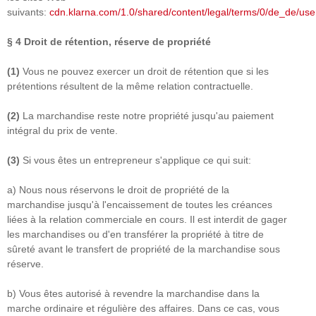
suivants:
cdn.klarna.com/1.0/shared/content/legal/terms/0/de_de/use
§ 4
Droit de rétention
, réserve de propriété
(1)
Vous ne pouvez exercer un droit de rétention que si les
prétentions résultent de la même relation contractuelle.
(2)
La marchandise reste notre propriété jusqu'au paiement
intégral du prix de vente.
(3)
Si vous êtes un entrepreneur s'applique ce qui suit:
a) Nous nous réservons le droit de propriété de la
marchandise jusqu'à l'encaissement de toutes les créances
liées à la relation commerciale en cours. Il est interdit de gager
les marchandises ou d'en transférer la propriété à titre de
sûreté avant le transfert de propriété de la marchandise sous
réserve.
b) Vous êtes autorisé à revendre la marchandise dans la
marche ordinaire et régulière des affaires. Dans ce cas, vous