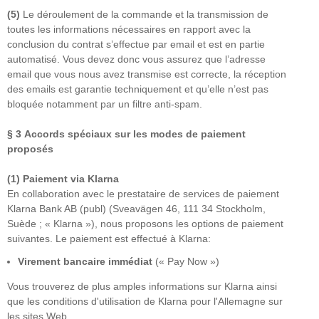
(5)
Le déroulement de la commande et la transmission de
toutes les informations nécessaires en rapport avec la
conclusion du contrat s’effectue par email et est en partie
automatisé. Vous devez donc vous assurez que l’adresse
email que vous nous avez transmise est correcte, la réception
des emails est garantie techniquement et qu’elle n’est pas
bloquée notamment par un filtre anti-spam.
§ 3
Accords spéciaux sur les modes de paiement
proposés
(1)
Paiement via Klarna
En collaboration avec le prestataire de services de paiement
Klarna Bank AB (publ) (Sveavägen 46, 111 34 Stockholm,
Suède ; « Klarna »), nous proposons les options de paiement
suivantes. Le paiement est effectué à Klarna:
Virement bancaire immédiat
(« Pay Now »)
Vous trouverez de plus amples informations sur Klarna ainsi
que les conditions d'utilisation de Klarna pour l'Allemagne sur
les sites Web