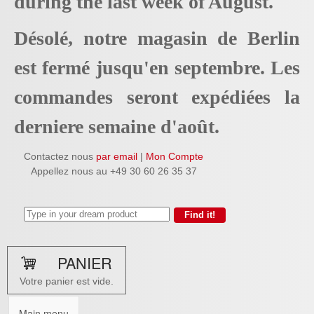
during the last week of August.
Désolé, notre magasin de Berlin
est fermé jusqu'en septembre. Les
commandes seront expédiées la
derniere semaine d'août.
Contactez nous
par email
|
Mon Compte
Appellez nous au +49 30 60 26 35 37
PANIER
Votre panier est vide.
Main menu