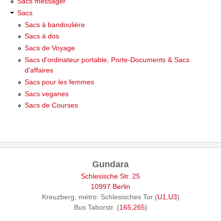
Sacs messager
Sacs
Sacs à bandoulière
Sacs à dos
Sacs de Voyage
Sacs d'ordinateur portable, Porte-Documents & Sacs
d'affaires
Sacs pour les femmes
Sacs veganes
Sacs de Courses
Gundara
Schlesische Str. 25
10997 Berlin
Kreuzberg, métro: Schlesisches Tor (
U1,U3
)
Bus Taborstr. (
165,265
)