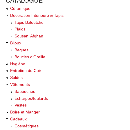
Céramique
Décoration Intérieure & Tapis
Tapis Baloutche
Plaids
Sousani Afghan
Bijoux
Bagues
Boucles d'Oreille
Hygiène
Entretien du Cuir
Soldes
Vêtements
Babouches
Écharpes/foulards
Vestes
Boire et Manger
Cadeaux
Cosmétiques