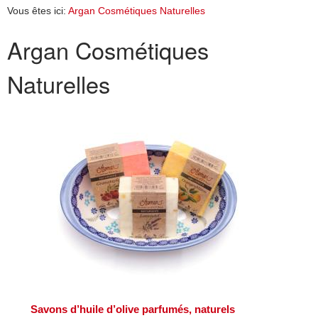
Vous êtes ici:
Argan Cosmétiques Naturelles
Argan Cosmétiques
Naturelles
Savons d’huile d’olive parfumés, naturels