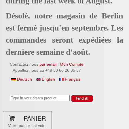
during the last week of August.
Désolé, notre magasin de Berlin
est fermé jusqu'en septembre. Les
commandes seront expédiées la
derniere semaine d'août.
Contactez nous
par email
|
Mon Compte
Appellez nous au +49 30 60 26 35 37
Deutsch
English
Français
PANIER
Votre panier est vide.