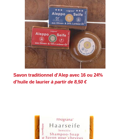
Savon traditionnel d'Alep avec 16 ou 24%
d'huile de laurier
à partir de 8,50 €