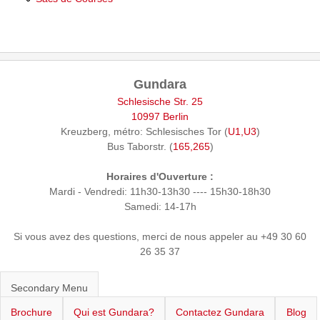
Gundara
Schlesische Str. 25
10997 Berlin
Kreuzberg, métro: Schlesisches Tor (
U1,U3
)
Bus Taborstr. (
165,265
)
Horaires d'Ouverture :
Mardi - Vendredi: 11h30-13h30 ---- 15h30-18h30
Samedi: 14-17h
Si vous avez des questions, merci de nous appeler au +49 30 60
26 35 37
Secondary Menu
Brochure
Qui est Gundara?
Contactez Gundara
Blog