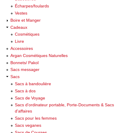
Écharpes/foulards
Vestes
Boire et Manger
Cadeaux
Cosmétiques
Livre
Accessoires
Argan Cosmétiques Naturelles
Bonnets/ Pakol
Sacs messager
Sacs
Sacs à bandoulière
Sacs à dos
Sacs de Voyage
Sacs d'ordinateur portable, Porte-Documents & Sacs
d'affaires
Sacs pour les femmes
Sacs veganes
Sacs de Courses