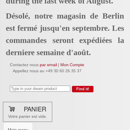
during the last week of August.
Désolé, notre magasin de Berlin
est fermé jusqu'en septembre. Les
commandes seront expédiées la
derniere semaine d'août.
Contactez nous
par email
|
Mon Compte
Appellez nous au +49 30 60 26 35 37
PANIER
Votre panier est vide.
Main menu