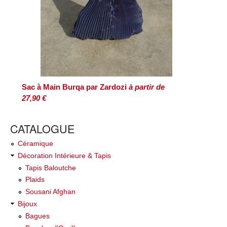
Sac à Main Burqa par Zardozi
à partir de
27,90 €
CATALOGUE
Céramique
Décoration Intérieure & Tapis
Tapis Baloutche
Plaids
Sousani Afghan
Bijoux
Bagues