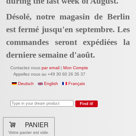
during the last week of August.
Désolé, notre magasin de Berlin
est fermé jusqu'en septembre. Les
commandes seront expédiées la
derniere semaine d'août.
Contactez nous
par email
|
Mon Compte
Appellez nous au +49 30 60 26 35 37
Deutsch
English
Français
PANIER
Votre panier est vide.