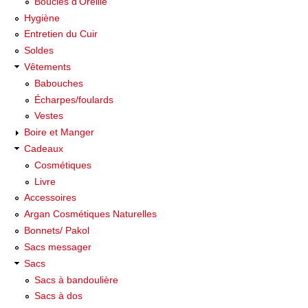
Boucles d'Oreille
Hygiène
Entretien du Cuir
Soldes
Vêtements
Babouches
Écharpes/foulards
Vestes
Boire et Manger
Cadeaux
Cosmétiques
Livre
Accessoires
Argan Cosmétiques Naturelles
Bonnets/ Pakol
Sacs messager
Sacs
Sacs à bandoulière
Sacs à dos