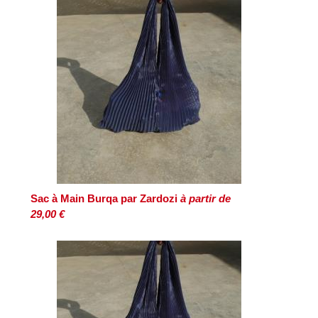
Sac à Main Burqa par Zardozi
à partir de
29,00 €