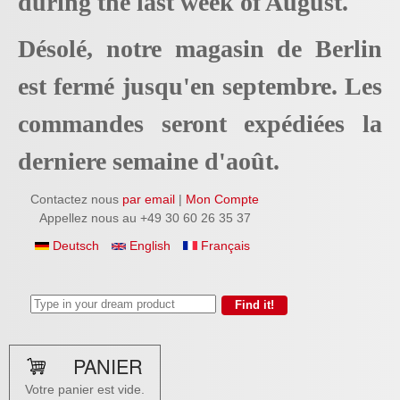
during the last week of August.
Désolé, notre magasin de Berlin
est fermé jusqu'en septembre. Les
commandes seront expédiées la
derniere semaine d'août.
Contactez nous
par email
|
Mon Compte
Appellez nous au +49 30 60 26 35 37
Deutsch
English
Français
PANIER
Votre panier est vide.