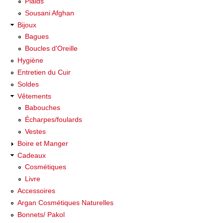
Plaids
Sousani Afghan
Bijoux
Bagues
Boucles d'Oreille
Hygiène
Entretien du Cuir
Soldes
Vêtements
Babouches
Écharpes/foulards
Vestes
Boire et Manger
Cadeaux
Cosmétiques
Livre
Accessoires
Argan Cosmétiques Naturelles
Bonnets/ Pakol