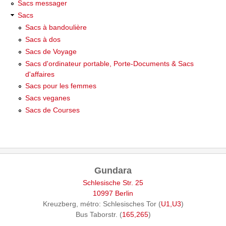
Sacs messager
Sacs
Sacs à bandoulière
Sacs à dos
Sacs de Voyage
Sacs d'ordinateur portable, Porte-Documents & Sacs
d'affaires
Sacs pour les femmes
Sacs veganes
Sacs de Courses
Gundara
Schlesische Str. 25
10997 Berlin
Kreuzberg, métro: Schlesisches Tor (
U1,U3
)
Bus Taborstr. (
165,265
)