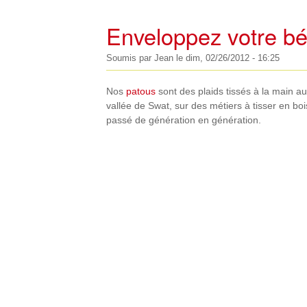
Enveloppez votre bé
Soumis par
Jean
le
dim, 02/26/2012 - 16:25
Nos
patous
sont des plaids tissés à la main au
vallée de Swat, sur des métiers à tisser en bois
passé de génération en génération.