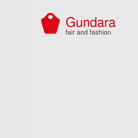
Aller au contenu principal
Gundara
fair and fashion