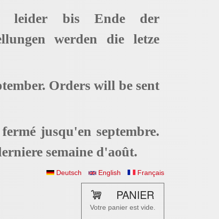
t leider bis Ende der
ellungen werden die letze
ptember. Orders will be sent
t fermé jusqu'en septembre.
erniere semaine d'août.
Deutsch
English
Français
PANIER
Votre panier est vide.