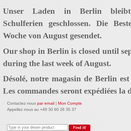
Unser Laden in Berlin bleib
Schulferien geschlossen. Die Best
Woche von August gesendet.
Our shop in Berlin is closed until se
during the last week of August.
Désolé, notre magasin de Berlin es
Les commandes seront expédiées la d
Contactez nous
par email
|
Mon Compte
Appellez nous au +49 30 60 26 35 37