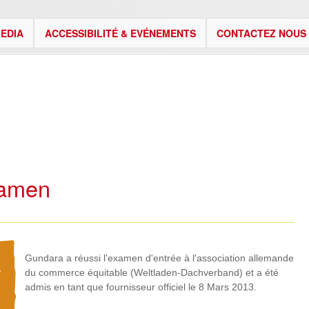
EDIA
ACCESSIBILITÉ & EVÉNEMENTS
CONTACTEZ NOUS
xamen
Gundara a réussi l'examen d'entrée à l'association allemande
du commerce équitable (Weltladen-Dachverband) et a été
admis en tant que fournisseur officiel le 8 Mars 2013.