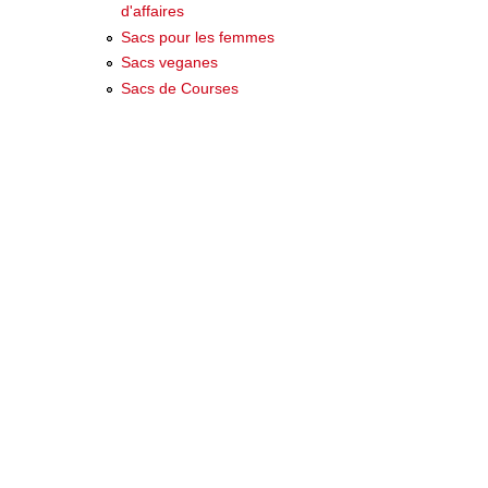
d'affaires
Sacs pour les femmes
Sacs veganes
Sacs de Courses
ent De
eistan