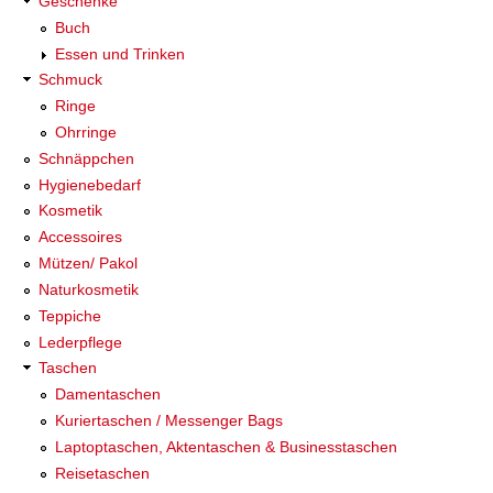
Geschenke
Buch
Essen und Trinken
Schmuck
Ringe
Ohrringe
Schnäppchen
Hygienebedarf
Kosmetik
Accessoires
Mützen/ Pakol
Naturkosmetik
Teppiche
Lederpflege
Taschen
Damentaschen
Kuriertaschen / Messenger Bags
Laptoptaschen, Aktentaschen & Businesstaschen
Reisetaschen