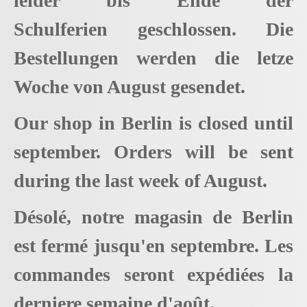
leider bis Ende der
Schulferien geschlossen. Die
Bestellungen werden die letze
Woche von August gesendet.
Our shop in Berlin is closed until
september. Orders will be sent
during the last week of August.
Désolé, notre magasin de Berlin
est fermé jusqu'en septembre. Les
commandes seront expédiées la
derniere semaine d'août.