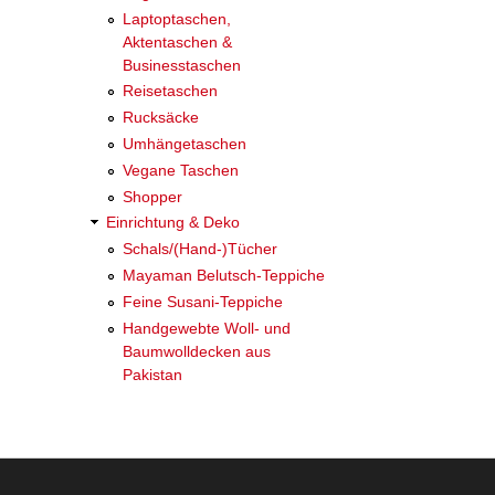
Laptoptaschen,
Aktentaschen &
Businesstaschen
Reisetaschen
Rucksäcke
Umhängetaschen
Vegane Taschen
Shopper
Einrichtung & Deko
Schals/(Hand-)Tücher
Mayaman Belutsch-Teppiche
Feine Susani-Teppiche
Handgewebte Woll- und
Baumwolldecken aus
Pakistan