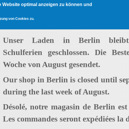
e Website optimal anzeigen zu können und
tzung von Cookies zu.
Unser Laden in Berlin bleib
Schulferien geschlossen. Die Best
Woche von August gesendet.
Our shop in Berlin is closed until se
during the last week of August.
Désolé, notre magasin de Berlin es
Les commandes seront expédiées la d