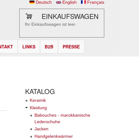
Deutsch
English
Français
EINKAUFSWAGEN
Ihr Einkaufswagen ist leer.
NTAKT
LINKS
B2B
PRESSE
KATALOG
Keramik
Kleidung
Babouches - marokkanische
Lederschuhe
Jacken
Handgelenkwärmer