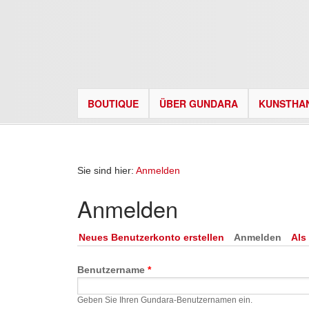
BOUTIQUE
ÜBER GUNDARA
KUNSTHA
Sie sind hier:
Anmelden
Anmelden
Neues Benutzerkonto erstellen
Anmelden
(aktiv
Als
Benutzername
*
Geben Sie Ihren Gundara-Benutzernamen ein.