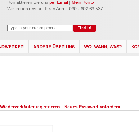
Kontaktieren Sie uns
per Email
|
Mein Konto
Wir freuen uns auf Ihren Anruf: 030 - 602 63 537
NDWERKER
ANDERE ÜBER UNS
WO, WANN, WAS?
KO
er Reiter)
 Wiederverkäufer registrieren
Neues Passwort anfordern