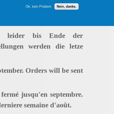
Ok, kein Problem
Nein, danke.
t leider bis Ende der
ellungen werden die letze
ptember. Orders will be sent
t fermé jusqu'en septembre.
erniere semaine d'août.