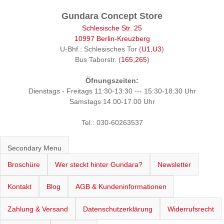
Gundara Concept Store
Schlesische Str. 25
10997 Berlin-Kreuzberg
U-Bhf.: Schlesisches Tor (
U1,U3
)
Bus Taborstr. (
165,265
)
Öfnungszeiten:
Dienstags - Freitags 11:30-13:30 --- 15:30-18:30 Uhr
Samstags 14.00-17.00 Uhr
Tel.: 030-60263537
Secondary Menu
Broschüre
Wer steckt hinter Gundara?
Newsletter
Kontakt
Blog
AGB & Kundeninformationen
Zahlung & Versand
Datenschutzerklärung
Widerrufsrecht