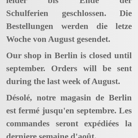
leider bis Ende der
Schulferien geschlossen. Die
Bestellungen werden die letze
Woche von August gesendet.
Our shop in Berlin is closed until
september. Orders will be sent
during the last week of August.
Désolé, notre magasin de Berlin
est fermé jusqu'en septembre. Les
commandes seront expédiées la
derniere semaine d'août.