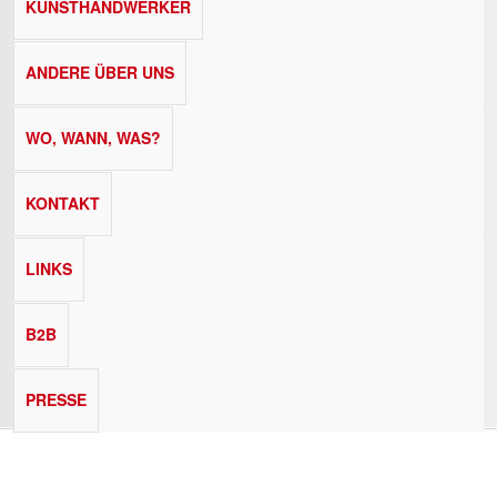
KUNSTHANDWERKER
ANDERE ÜBER UNS
WO, WANN, WAS?
KONTAKT
LINKS
B2B
PRESSE