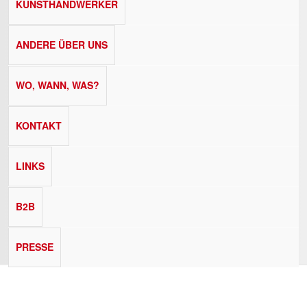
KUNSTHANDWERKER
ANDERE ÜBER UNS
WO, WANN, WAS?
KONTAKT
LINKS
B2B
PRESSE