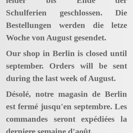
leider bis Ende der
Schulferien geschlossen. Die
Bestellungen werden die letze
Woche von August gesendet.
Our shop in Berlin is closed until
september. Orders will be sent
during the last week of August.
Désolé, notre magasin de Berlin
est fermé jusqu'en septembre. Les
commandes seront expédiées la
derniere semaine d'août.