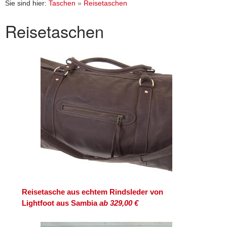
Sie sind hier:
Taschen
»
Reisetaschen
Reisetaschen
Reisetasche aus echtem Rindsleder von
Lightfoot aus Sambia
ab 329,00 €