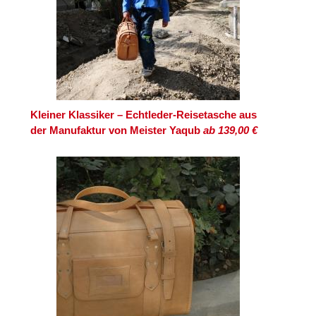
Kleiner Klassiker – Echtleder-Reisetasche aus
der Manufaktur von Meister Yaqub
ab 139,00 €