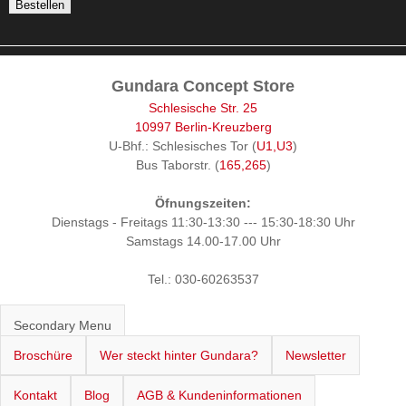
Gundara Concept Store
Schlesische Str. 25
10997 Berlin-Kreuzberg
U-Bhf.: Schlesisches Tor (
U1,U3
)
Bus Taborstr. (
165,265
)
Öfnungszeiten:
Dienstags - Freitags 11:30-13:30 --- 15:30-18:30 Uhr
Samstags 14.00-17.00 Uhr
Tel.: 030-60263537
Secondary Menu
Broschüre
Wer steckt hinter Gundara?
Newsletter
Kontakt
Blog
AGB & Kundeninformationen