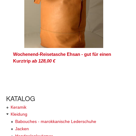
Wochenend-Reisetasche Ehsan - gut für einen
Kurztrip
ab 128,00 €
KATALOG
Keramik
Kleidung
Babouches - marokkanische Lederschuhe
Jacken
Handgelenkwärmer