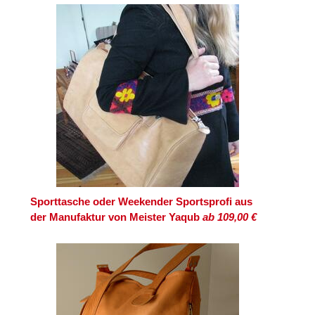
Sporttasche oder Weekender Sportsprofi aus
der Manufaktur von Meister Yaqub
ab 109,00 €