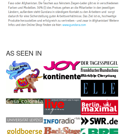
AS SEEN IN