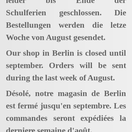
leider bis Ende der
Schulferien geschlossen. Die
Bestellungen werden die letze
Woche von August gesendet.
Our shop in Berlin is closed until
september. Orders will be sent
during the last week of August.
Désolé, notre magasin de Berlin
est fermé jusqu'en septembre. Les
commandes seront expédiées la
derniere semaine d'août.