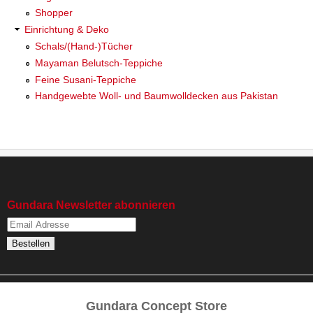
Shopper
Einrichtung & Deko
Schals/(Hand-)Tücher
Mayaman Belutsch-Teppiche
Feine Susani-Teppiche
Handgewebte Woll- und Baumwolldecken aus Pakistan
Gundara Newsletter abonnieren
Gundara Concept Store