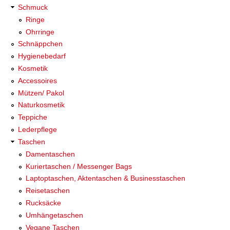
Schmuck
Ringe
Ohrringe
Schnäppchen
Hygienebedarf
Kosmetik
Accessoires
Mützen/ Pakol
Naturkosmetik
Teppiche
Lederpflege
Taschen
Damentaschen
Kuriertaschen / Messenger Bags
Laptoptaschen, Aktentaschen & Businesstaschen
Reisetaschen
Rucksäcke
Umhängetaschen
Vegane Taschen