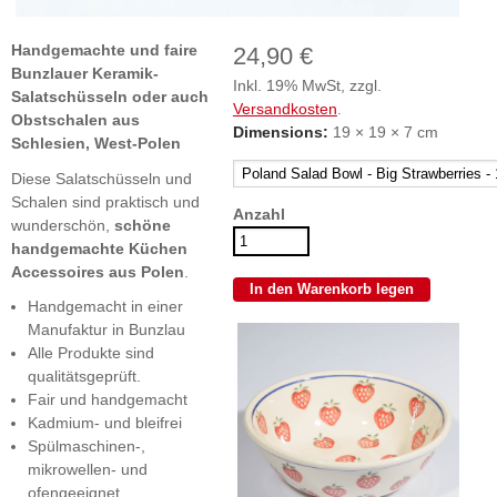
Handgemachte und faire
24,90 €
Bunzlauer Keramik-
Inkl. 19% MwSt, zzgl.
Salatschüsseln oder auch
Versandkosten
.
Obstschalen aus
Dimensions:
19 × 19 × 7 cm
Schlesien, West-Polen
Diese Salatschüsseln und
Schalen sind praktisch und
Anzahl
wunderschön,
schöne
handgemachte Küchen
Accessoires aus Polen
.
Handgemacht in einer
Manufaktur in Bunzlau
Alle Produkte sind
qualitätsgeprüft.
Fair und handgemacht
Kadmium- und bleifrei
Spülmaschinen-,
mikrowellen- und
ofengeeignet