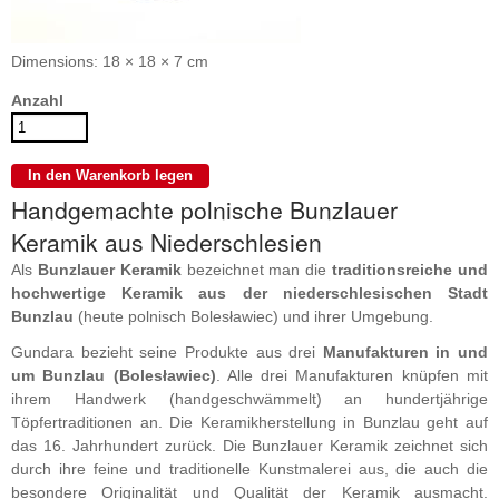
Dimensions: 18 × 18 × 7 cm
Anzahl
Handgemachte polnische Bunzlauer
Keramik aus Niederschlesien
Als
Bunzlauer Keramik
bezeichnet man die
traditionsreiche und
hochwertige Keramik aus der niederschlesischen Stadt
Bunzlau
(heute polnisch Bolesławiec) und ihrer Umgebung.
Gundara bezieht seine Produkte aus drei
Manufakturen in und
um Bunzlau (Bolesławiec)
. Alle drei Manufakturen knüpfen mit
ihrem Handwerk (handgeschwämmelt) an hundertjährige
Töpfertraditionen an. Die Keramikherstellung in Bunzlau geht auf
das 16. Jahrhundert zurück. Die Bunzlauer Keramik zeichnet sich
durch ihre feine und traditionelle Kunstmalerei aus, die auch die
besondere Originalität und Qualität der Keramik ausmacht.