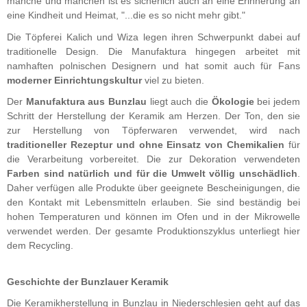
manche und manchen ist es sicherlich auch an eine Erinnerung an
eine Kindheit und Heimat, "...die es so nicht mehr gibt."
Die Töpferei Kalich und Wiza legen ihren Schwerpunkt dabei auf
traditionelle Design. Die Manufaktura hingegen arbeitet mit
namhaften polnischen Designern und hat somit auch für Fans
moderner Einrichtungskultur
viel zu bieten.
Der
Manufaktura aus Bunzlau
liegt auch die
Ökologie
bei jedem
Schritt der Herstellung der Keramik am Herzen. Der Ton, den sie
zur Herstellung von Töpferwaren verwendet, wird nach
traditioneller Rezeptur und ohne Einsatz von Chemikalien
für
die Verarbeitung vorbereitet. Die zur Dekoration verwendeten
Farben sind natürlich und für die Umwelt völlig unschädlich
.
Daher verfügen alle Produkte über geeignete Bescheinigungen, die
den Kontakt mit Lebensmitteln erlauben. Sie sind beständig bei
hohen Temperaturen und können im Ofen und in der Mikrowelle
verwendet werden. Der gesamte Produktionszyklus unterliegt hier
dem Recycling.
Geschichte der Bunzlauer Keramik
Die Keramikherstellung in Bunzlau in Niederschlesien geht auf das