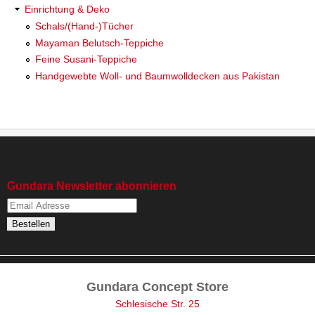
Einrichtung & Deko
Schals/(Hand-)Tücher
Mayaman Belutsch-Teppiche
Feine Susani-Teppiche
Handgewebte Woll- und Baumwolldecken aus Pakistan
Gundara Newsletter abonnieren
Gundara Concept Store
Schlesische Str. 25