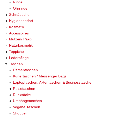
Ringe
Ohrringe
Schnäppchen
Hygienebedarf
Kosmetik
Accessoires
Mützen/ Pakol
Naturkosmetik
Teppiche
Lederpflege
Taschen
Damentaschen
Kuriertaschen / Messenger Bags
Laptoptaschen, Aktentaschen & Businesstaschen
Reisetaschen
Rucksäcke
Umhängetaschen
Vegane Taschen
Shopper