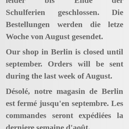
leider bis Ende der
Schulferien geschlossen. Die
Bestellungen werden die letze
Woche von August gesendet.
Our shop in Berlin is closed until
september. Orders will be sent
during the last week of August.
Désolé, notre magasin de Berlin
est fermé jusqu'en septembre. Les
commandes seront expédiées la
derniere semaine d'août.