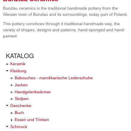
Bunzlau ceramics is the traditional handmade pottery from the
Silesian town of Bunzlau and its surroundings, today part of Poland.
This pottery convinces through it traditional handmade way, the
variety of shapes, designs and patterns, hand-sponged and hand-
painted.
KATALOG
Keramik
Kleidung
Babouches - marokkanische Lederschuhe
Jacken
Handgelenkwärmer
Stulpen
Geschenke
Buch
Essen und Trinken
Schmuck