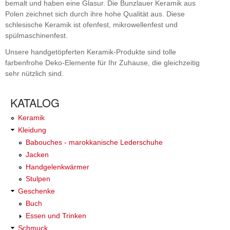
bemalt und haben eine Glasur. Die Bunzlauer Keramik aus
Polen zeichnet sich durch ihre hohe Qualität aus. Diese
schlesische Keramik ist ofenfest, mikrowellenfest und
spülmaschinenfest.
Unsere handgetöpferten Keramik-Produkte sind tolle
farbenfrohe Deko-Elemente für Ihr Zuhause, die gleichzeitig
sehr nützlich sind.
KATALOG
Keramik
Kleidung
Babouches - marokkanische Lederschuhe
Jacken
Handgelenkwärmer
Stulpen
Geschenke
Buch
Essen und Trinken
Schmuck