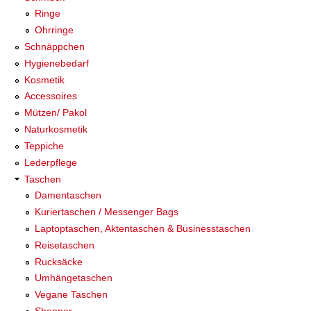
Ringe
Ohrringe
Schnäppchen
Hygienebedarf
Kosmetik
Accessoires
Mützen/ Pakol
Naturkosmetik
Teppiche
Lederpflege
Taschen
Damentaschen
Kuriertaschen / Messenger Bags
Laptoptaschen, Aktentaschen & Businesstaschen
Reisetaschen
Rucksäcke
Umhängetaschen
Vegane Taschen