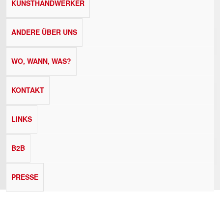
KUNSTHANDWERKER
ANDERE ÜBER UNS
WO, WANN, WAS?
KONTAKT
LINKS
B2B
PRESSE