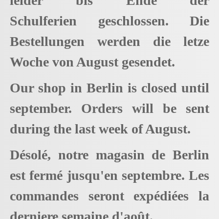
leider bis Ende der
Schulferien geschlossen. Die
Bestellungen werden die letze
Woche von August gesendet.
Our shop in Berlin is closed until
september. Orders will be sent
during the last week of August.
Désolé, notre magasin de Berlin
est fermé jusqu'en septembre. Les
commandes seront expédiées la
derniere semaine d'août.