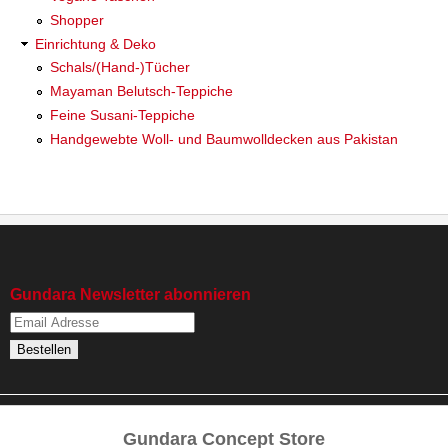
Shopper
Einrichtung & Deko
Schals/(Hand-)Tücher
Mayaman Belutsch-Teppiche
Feine Susani-Teppiche
Handgewebte Woll- und Baumwolldecken aus Pakistan
Gundara Newsletter abonnieren
Gundara Concept Store