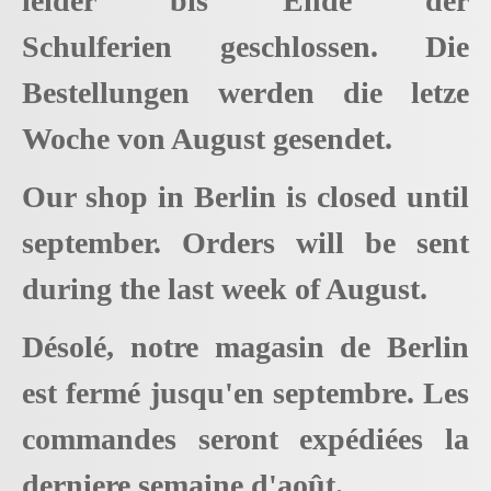
leider bis Ende der
Schulferien geschlossen. Die
Bestellungen werden die letze
Woche von August gesendet.
Our shop in Berlin is closed until
september. Orders will be sent
during the last week of August.
Désolé, notre magasin de Berlin
est fermé jusqu'en septembre. Les
commandes seront expédiées la
derniere semaine d'août.