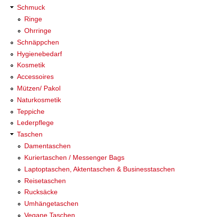
Schmuck
Ringe
Ohrringe
Schnäppchen
Hygienebedarf
Kosmetik
Accessoires
Mützen/ Pakol
Naturkosmetik
Teppiche
Lederpflege
Taschen
Damentaschen
Kuriertaschen / Messenger Bags
Laptoptaschen, Aktentaschen & Businesstaschen
Reisetaschen
Rucksäcke
Umhängetaschen
Vegane Taschen