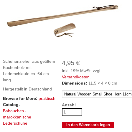
Schuhanzieher aus geöltem
4,95 €
Buchenholz mit
Inkl. 19% MwSt, zzgl.
Lederschlaufe ca. 64 cm
Versandkosten
.
lang
Dimensions:
11.5 × 4 × 0 cm
Hergestellt in Deutschland
Browse for More:
praktisch
Catalog:
Anzahl
Babouches -
marokkanische
Lederschuhe